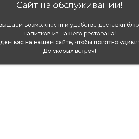
Сайт на обслуживании!
вышаем возможности и удобство доставки блю
напитков из нашего ресторана!
дем вас на нашем сайте, чтобы приятно удивит
До скорых встреч!